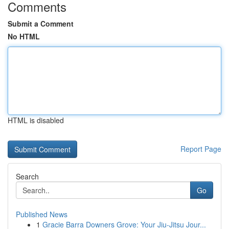
Comments
Submit a Comment
No HTML
HTML is disabled
Report Page
Search
Go
Published News
1
Gracie Barra Downers Grove: Your Jiu-Jitsu Jour...