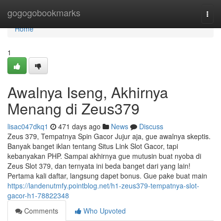
Home
gogogobookmarks
Togg
navi
Home
1
Awalnya Iseng, Akhirnya
Menang di Zeus379
lisac047dkq1
471 days ago
News
Discuss
Zeus 379, Tempatnya Spin Gacor Jujur aja, gue awalnya skeptis.
Banyak banget iklan tentang Situs Link Slot Gacor, tapi
kebanyakan PHP. Sampai akhirnya gue mutusin buat nyoba di
Zeus Slot 379, dan ternyata ini beda banget dari yang lain!
Pertama kali daftar, langsung dapet bonus. Gue pake buat main
https://landenutmfy.pointblog.net/h1-zeus379-tempatnya-slot-
gacor-h1-78822348
Comments
Who Upvoted