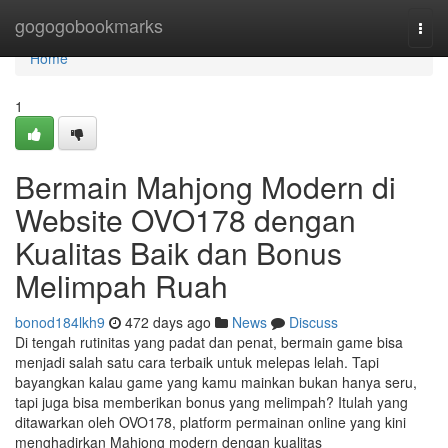
Home
gogogobookmarks
Togg
navi
Home
1
Bermain Mahjong Modern di
Website OVO178 dengan
Kualitas Baik dan Bonus
Melimpah Ruah
bonod184lkh9
472 days ago
News
Discuss
Di tengah rutinitas yang padat dan penat, bermain game bisa
menjadi salah satu cara terbaik untuk melepas lelah. Tapi
bayangkan kalau game yang kamu mainkan bukan hanya seru,
tapi juga bisa memberikan bonus yang melimpah? Itulah yang
ditawarkan oleh OVO178, platform permainan online yang kini
menghadirkan Mahjong modern dengan kualitas