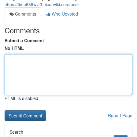
https://timu639wvt3.nico-wiki.com/user
Comments
Who Upvoted
Comments
Submit a Comment
No HTML
HTML is disabled
Report Page
Search