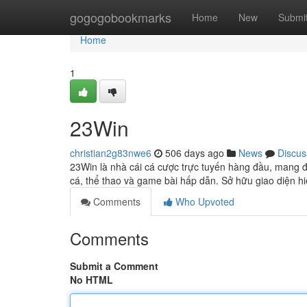
Home
gogogobookmarks
Home
New
Submi
Home
1
23Win
christian2g83nwe6
506 days ago
News
Discus
23Win là nhà cái cá cược trực tuyến hàng đầu, mang đ
cá, thể thao và game bài hấp dẫn. Sở hữu giao diện hi
Comments
Who Upvoted
Comments
Submit a Comment
No HTML