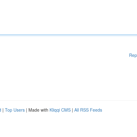
Rep
d
|
Top Users
| Made with
Kliqqi CMS
|
All RSS Feeds