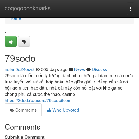
Home
gogogobookmarks
Togg
navi
Home
1
79sodo
nolan0q24osv2
505 days ago
News
Discuss
79sodo là điểm đến lý tưởng dành cho những ai đam mê cá cược
trực tuyến với sự kết hợp hoàn hảo giữa giải trí đẳng cấp và cơ
hội kiếm tiền hấp dẫn. nhà cái này còn nổi bật với kho game
phong phú cá cược thể thao, casino
https://3ddd.ru/users/79sodoitcom
Comments
Who Upvoted
Comments
Submit a Comment