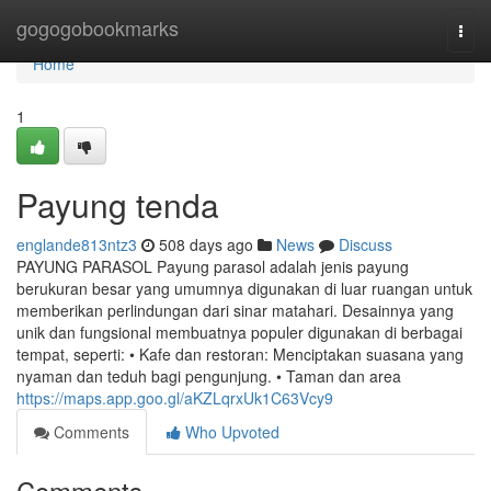
Home
gogogobookmarks
Togg
navi
Home
1
Payung tenda
englande813ntz3
508 days ago
News
Discuss
PAYUNG PARASOL Payung parasol adalah jenis payung
berukuran besar yang umumnya digunakan di luar ruangan untuk
memberikan perlindungan dari sinar matahari. Desainnya yang
unik dan fungsional membuatnya populer digunakan di berbagai
tempat, seperti: • Kafe dan restoran: Menciptakan suasana yang
nyaman dan teduh bagi pengunjung. • Taman dan area
https://maps.app.goo.gl/aKZLqrxUk1C63Vcy9
Comments
Who Upvoted
Comments