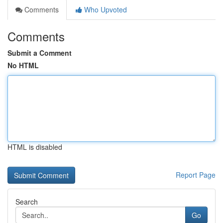
Comments
Who Upvoted
Comments
Submit a Comment
No HTML
HTML is disabled
Report Page
Search
Go