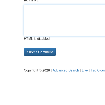
No HTML
HTML is disabled
Copyright © 2026 |
Advanced Search
|
Live
|
Tag Clou