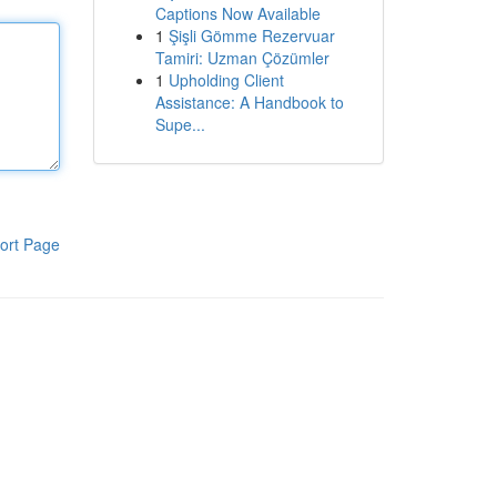
Captions Now Available
1
Şişli Gömme Rezervuar
Tamiri: Uzman Çözümler
1
Upholding Client
Assistance: A Handbook to
Supe...
ort Page