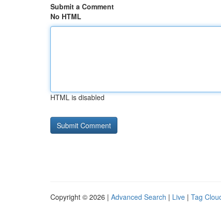
Submit a Comment
No HTML
HTML is disabled
Copyright © 2026 |
Advanced Search
|
Live
|
Tag Clou