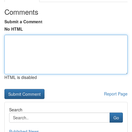
Comments
Submit a Comment
No HTML
HTML is disabled
Report Page
Search
Go
Published News