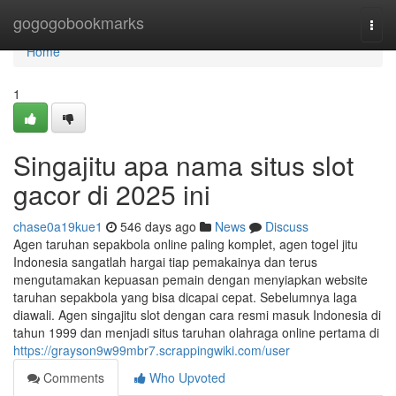
Home
gogogobookmarks
Togg
navi
Home
1
Singajitu apa nama situs slot
gacor di 2025 ini
chase0a19kue1
546 days ago
News
Discuss
Agen taruhan sepakbola online paling komplet, agen togel jitu
Indonesia sangatlah hargai tiap pemakainya dan terus
mengutamakan kepuasan pemain dengan menyiapkan website
taruhan sepakbola yang bisa dicapai cepat. Sebelumnya laga
diawali. Agen singajitu slot dengan cara resmi masuk Indonesia di
tahun 1999 dan menjadi situs taruhan olahraga online pertama di
https://grayson9w99mbr7.scrappingwiki.com/user
Comments
Who Upvoted