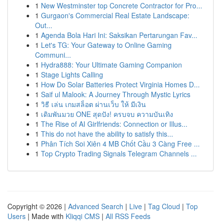
1
New Westminster top Concrete Contractor for Pro...
1
Gurgaon's Commercial Real Estate Landscape:
Out...
1
Agenda Bola Hari Ini: Saksikan Pertarungan Fav...
1
Let's TG: Your Gateway to Online Gaming
Communi...
1
Hydra888: Your Ultimate Gaming Companion
1
Stage Lights Calling
1
How Do Solar Batteries Protect Virginia Homes D...
1
Saif ul Malook: A Journey Through Mystic Lyrics
1
วิธี เล่น เกมสล็อต ผ่านเว็บ ให้ มีเงิน
1
เดิมพันมวย ONE สุดปัง! ครบจบ ความบันเทิง
1
The Rise of AI Girlfriends: Connection or Illus...
1
This do not have the ability to satisfy this...
1
Phân Tích Soi Xiên 4 MB Chốt Cầu 3 Càng Free ...
1
Top Crypto Trading Signals Telegram Channels ...
Copyright © 2026 |
Advanced Search
|
Live
|
Tag Cloud
|
Top
Users
| Made with
Kliqqi CMS
|
All RSS Feeds