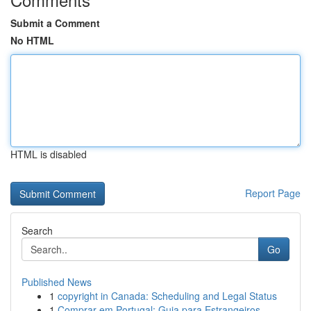
Submit a Comment
No HTML
HTML is disabled
Report Page
Search
Go
Published News
1
copyright in Canada: Scheduling and Legal Status
1
Comprar em Portugal: Guia para Estrangeiros