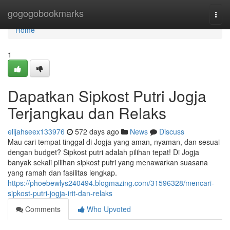
Home
gogogobookmarks
Togg
navi
Home
1
Dapatkan Sipkost Putri Jogja
Terjangkau dan Relaks
elijahseex133976
572 days ago
News
Discuss
Mau cari tempat tinggal di Jogja yang aman, nyaman, dan sesuai
dengan budget? Sipkost putri adalah pilihan tepat! Di Jogja
banyak sekali pilihan sipkost putri yang menawarkan suasana
yang ramah dan fasilitas lengkap.
https://phoebewlys240494.blogmazing.com/31596328/mencari-
sipkost-putri-jogja-irit-dan-relaks
Comments
Who Upvoted