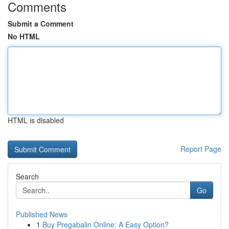
Comments
Submit a Comment
No HTML
HTML is disabled
Report Page
Search
Go
Published News
1
Buy Pregabalin Online: A Easy Option?