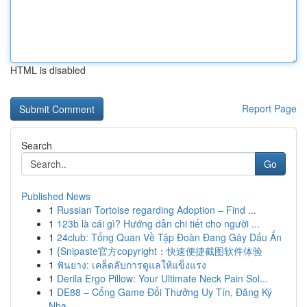
HTML is disabled
Report Page
Search
Go
Published News
1
Russian Tortoise regarding Adoption – Find ...
1
123b là cái gì? Hướng dẫn chi tiết cho người ...
1
24club: Tổng Quan Về Tập Đoàn Đang Gây Dấu Ấn
1
{Snipaste官方copyright：快速便捷截图软件体验
1
ฟันยาง: เคล็ดลับการดูแลให้แข็งแรง
1
Derila Ergo Pillow: Your Ultimate Neck Pain Sol...
1
DE88 – Cổng Game Đổi Thưởng Uy Tín, Đăng Ký
Nha...