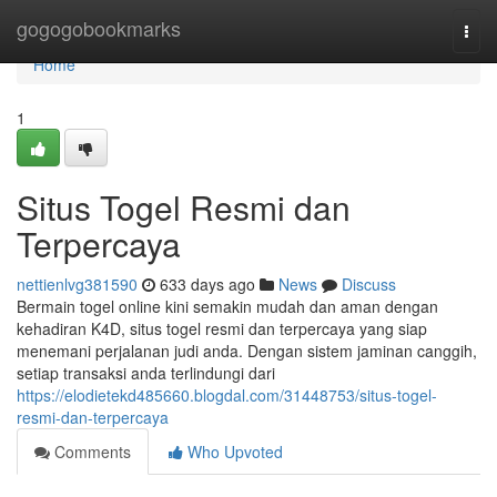
Home
gogogobookmarks
Togg
navi
Home
1
Situs Togel Resmi dan
Terpercaya
nettienlvg381590
633 days ago
News
Discuss
Bermain togel online kini semakin mudah dan aman dengan
kehadiran K4D, situs togel resmi dan terpercaya yang siap
menemani perjalanan judi anda. Dengan sistem jaminan canggih,
setiap transaksi anda terlindungi dari
https://elodietekd485660.blogdal.com/31448753/situs-togel-
resmi-dan-terpercaya
Comments
Who Upvoted