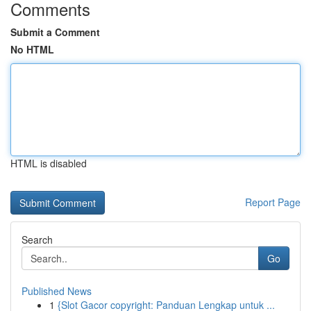
Comments
Submit a Comment
No HTML
HTML is disabled
Report Page
Search
Go
Published News
1
{Slot Gacor copyright: Panduan Lengkap untuk ...