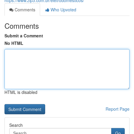
https://www.zip3.com.br/eletrodomesticos/
Comments
Who Upvoted
Comments
Submit a Comment
No HTML
HTML is disabled
Report Page
Search
Go