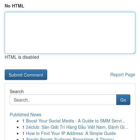
No HTML
HTML is disabled
Report Page
Search
Go
Published News
1
Boost Your Social Media : A Guide to SMM Servi...
1
24club: Sàn Giải Trí Hàng Đầu Việt Nam, Đánh Gi...
1
How to Find Your IP Address: A Simple Guide
1
Acrylic Sports Surfaces Bangalore: A Thorou...