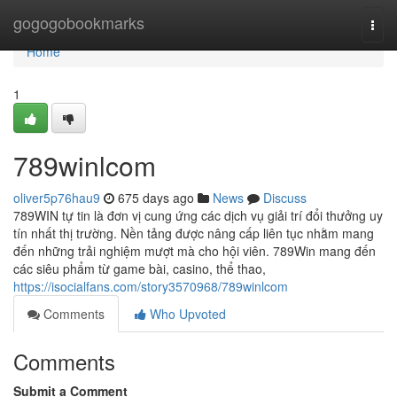
Home
gogogobookmarks
Togg
navi
Home
1
789winlcom
oliver5p76hau9
675 days ago
News
Discuss
789WIN tự tin là đơn vị cung ứng các dịch vụ giải trí đổi thưởng uy
tín nhất thị trường. Nền tảng được nâng cấp liên tục nhằm mang
đến những trải nghiệm mượt mà cho hội viên. 789Win mang đến
các siêu phẩm từ game bài, casino, thể thao,
https://isocialfans.com/story3570968/789winlcom
Comments
Who Upvoted
Comments
Submit a Comment