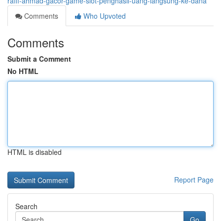
raffi-ahmad-gacor-game-slot-penghasil-uang-langsung-ke-dana
Comments
Who Upvoted
Comments
Submit a Comment
No HTML
HTML is disabled
Report Page
Search
Go