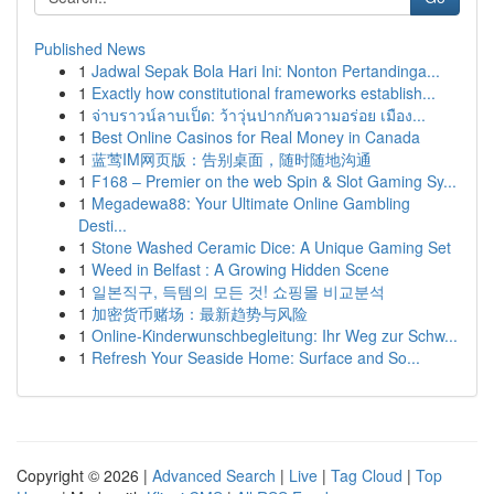
Published News
1
Jadwal Sepak Bola Hari Ini: Nonton Pertandinga...
1
Exactly how constitutional frameworks establish...
1
จ่าบราวน์ลาบเป็ด: ว้าวุ่นปากกับความอร่อย เมือง...
1
Best Online Casinos for Real Money in Canada
1
蓝莺IM网页版：告别桌面，随时随地沟通
1
F168 – Premier on the web Spin & Slot Gaming Sy...
1
Megadewa88: Your Ultimate Online Gambling
Desti...
1
Stone Washed Ceramic Dice: A Unique Gaming Set
1
Weed in Belfast : A Growing Hidden Scene
1
일본직구, 득템의 모든 것! 쇼핑몰 비교분석
1
加密货币赌场：最新趋势与风险
1
Online-Kinderwunschbegleitung: Ihr Weg zur Schw...
1
Refresh Your Seaside Home: Surface and So...
Copyright © 2026 |
Advanced Search
|
Live
|
Tag Cloud
|
Top