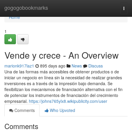
Home
gogogobookmarks
Togg
navi
Home
1
Vende y crece - An Overview
marionk917laz1
895 days ago
News
Discuss
Una de las formas más accesibles de obtener productos o de
iniciar un negocio en línea sin la necesidad de realizar grandes
inversiones es a través de la impresión bajo demanda. Se
flexibilizan los mecanismos de financiación alternativa con el fin
de potenciar los instrumentos de financiación del crecimiento
empresarial.
https://johns765ylx8.wikipublicity.com/user
Comments
Who Upvoted
Comments