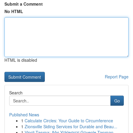
Submit a Comment
No HTML
HTML is disabled
Report Page
Search
Go
Published News
1
Calculate Circles: Your Guide to Circumference
1
Zionsville Siding Services for Durable and Beau...
1
Vinçli Taşıma: Ağır Yüklerinizi Güvenle Taşıman...