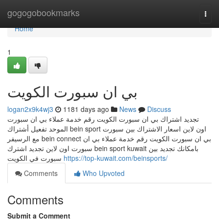
Home
gogogobookmarks
Togg
navi
Home
1
بي ان سبورت الكويت
logan2x9k4wj3
1181 days ago
News
Discuss
تجديد اشتراك بي ان سبورت الكويت رقم خدمة عملاء بي ان سبورت
الموحد تفعيل أشتراك bein sport اون لاين اسعار الاشتراك بين سبورت
مع الرسيفر bein connect بي ان سبورت الكويت رقم خدمة عملاء بي ان
سبورت اون لاين تجديد اشترك bein sport kuwait بامكانك تجديد بين
سبورت في الكويت
https://top-kuwait.com/beinsports/
Comments
Who Upvoted
Comments
Submit a Comment