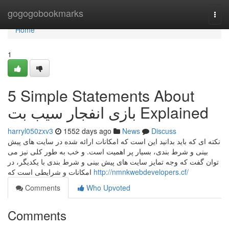
Home
gogogobookmarks
Togg
navi
Home
1
5 Simple Statements About
بازی انفجار سیب بت Explained
harryl050zxv3
1552 days ago
News
Discuss
نکته ای که باید بدانید این است که امکانات ارائه شده در سایت های پیش
بینی و شرط بندی، بسیار پر اهمیت است. و خب به طور کلی نیز می
توان گفت که وجه تمایز سایت های پیش بینی و شرط بندی با یکدیگر، در
امکانات و شرایطی است که
http://nmnkwebdevelopers.cf/
Comments
Who Upvoted
Comments