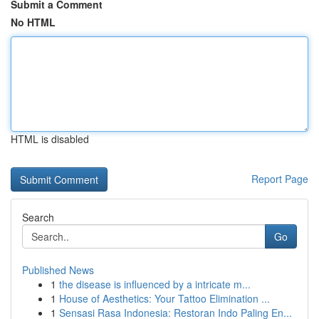
Submit a Comment
No HTML
HTML is disabled
Report Page
Search
Go
Published News
1
the disease is influenced by a intricate m...
1
House of Aesthetics: Your Tattoo Elimination ...
1
Sensasi Rasa Indonesia: Restoran Indo Paling En...